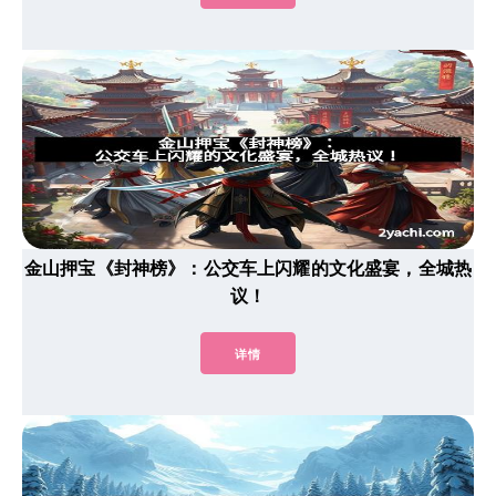
金山押宝《封神榜》：公交车上闪耀的文化盛宴，全城热
议！
详情