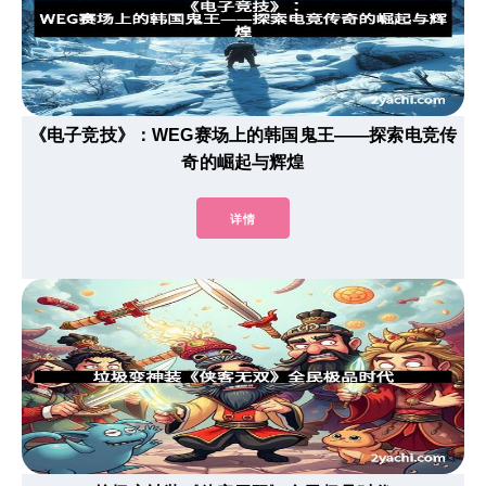
《电子竞技》：WEG赛场上的韩国鬼王——探索电竞传
奇的崛起与辉煌
详情