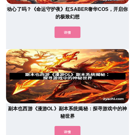
动心了吗？《命运守护夜》红SABER奢华COS，开启你
的极致幻想
详情
副本也西游《漫游OL》副本系统揭秘：探寻游戏中的神
秘世界
详情