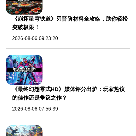
《崩坏星穹铁道》刃晋阶材料全攻略，助你轻松
突破极限！
2026-08-06 09:23:20
《最终幻想零式HD》媒体评分出炉：玩家热议
的佳作还是争议之作？
2026-08-06 07:56:39